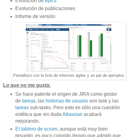
Evolución de
epics
Evolución de publicaciones
Informe de versión
Pantallazo con la lista de informes ágiles y un par de ejemplos
Lo que no me gusta:
Se hace patente el origen de JIRA como gestor
de
tareas
, las
historias de usuario
son task y las
tareas
sub-tasks. Pero esto es sólo una cuestión
estética que sin duda
Atlassian
acabará
mejorando.
El tablero de scrum
, aunque está muy bien
resuelto, es poco colorido (tengo que admitir que