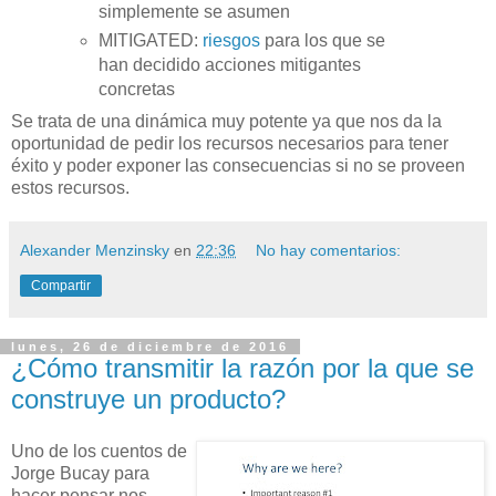
simplemente se asumen
MITIGATED:
riesgos
para los que se
han decidido acciones mitigantes
concretas
Se trata de una dinámica muy potente ya que nos da la
oportunidad de pedir los recursos necesarios para tener
éxito y poder exponer las consecuencias si no se proveen
estos recursos.
Alexander Menzinsky
en
22:36
No hay comentarios:
Compartir
lunes, 26 de diciembre de 2016
¿Cómo transmitir la razón por la que se
construye un producto?
Uno de los cuentos de
Jorge Bucay para
hacer pensar nos