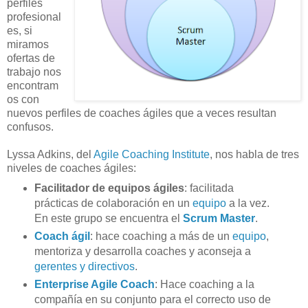
perfiles
profesional
es, si
miramos
ofertas de
trabajo nos
encontram
os con
nuevos perfiles de coaches ágiles que a veces resultan
confusos.
Lyssa Adkins, del
Agile Coaching Institute
, nos habla de tres
niveles de coaches ágiles:
Facilitador de equipos ágiles
: facilitada
prácticas de colaboración en un
equipo
a la vez.
En este grupo se encuentra el
Scrum Master
.
Coach ágil
: hace coaching a más de un
equipo
,
mentoriza y desarrolla coaches y aconseja a
gerentes y directivos
.
Enterprise Agile Coach
: Hace coaching a la
compañía en su conjunto para el correcto uso de