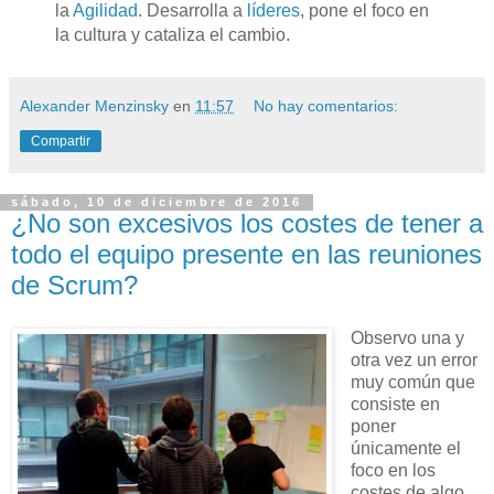
la
Agilidad
. Desarrolla a
líderes
, pone el foco en
la cultura y cataliza el cambio.
Alexander Menzinsky
en
11:57
No hay comentarios:
Compartir
sábado, 10 de diciembre de 2016
¿No son excesivos los costes de tener a
todo el equipo presente en las reuniones
de Scrum?
Observo una y
otra vez un error
muy común que
consiste en
poner
únicamente el
foco en los
costes de algo,