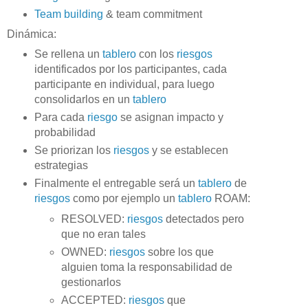
Team building
& team commitment
Dinámica:
Se rellena un
tablero
con los
riesgos
identificados por los participantes, cada
participante en individual, para luego
consolidarlos en un
tablero
Para cada
riesgo
se asignan impacto y
probabilidad
Se priorizan los
riesgos
y se establecen
estrategias
Finalmente el entregable será un
tablero
de
riesgos
como por ejemplo un
tablero
ROAM:
RESOLVED:
riesgos
detectados pero
que no eran tales
OWNED:
riesgos
sobre los que
alguien toma la responsabilidad de
gestionarlos
ACCEPTED:
riesgos
que