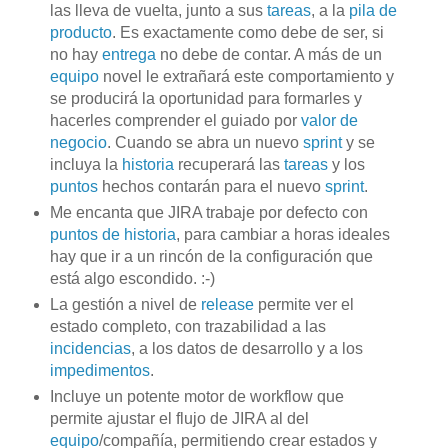
las lleva de vuelta, junto a sus
tareas
, a la
pila de
producto
. Es exactamente como debe de ser, si
no hay
entrega
no debe de contar. A más de un
equipo
novel le extrañará este comportamiento y
se producirá la oportunidad para formarles y
hacerles comprender el guiado por
valor de
negocio
. Cuando se abra un
nuevo
sprint
y se
incluya la
historia
recuperará las
tareas
y los
puntos
hechos contarán para el nuevo
sprint
.
Me encanta que JIRA trabaje
por defecto con
puntos de historia
, para cambiar a horas ideales
hay que ir a un rincón de la configuración que
está algo escondido. :-)
La gestión a nivel de
release
permite ver el
estado completo, con trazabilidad a las
incidencias
, a los datos de desarrollo y a los
impedimentos
.
Incluye un potente motor de workflow que
permite ajustar el flujo de JIRA al del
equipo
/compañía, permitiendo crear estados y