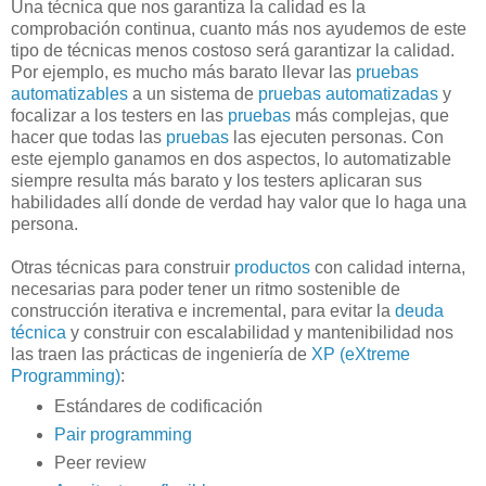
Una t
écnica que nos garantiza la calidad es la
comprobación continua, cuanto más nos ayudemos de este
tipo de técnicas menos costoso será garantizar la calidad.
Por ejemplo, es mucho más barato llevar las
pruebas
automatizables
a un sistema de
pruebas automatizadas
y
focalizar a los testers en las
pruebas
más complejas, que
hacer que todas las
pruebas
las ejecuten personas. Con
este ejemplo ganamos en dos aspectos, lo automatizable
siempre resulta más barato y los testers aplicaran sus
habilidades allí donde de verdad hay valor que lo haga una
persona.
Otras técnicas para construir
productos
con calidad interna,
necesarias para poder tener un ritmo sostenible de
construcción iterativa e incremental, para evitar la
deuda
técnica
y construir con escalabilidad y mantenibilidad nos
las traen las prácticas de ingeniería de
XP (eXtreme
Programming)
:
Estándares de codificación
Pair programming
Peer review