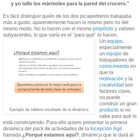
y yo tallo los mármoles para la pared del crucero."
Es fácil distinguir quién de los dos picapedreros trabajaba
más a gusto, aparentemente hacen lo mismo pero no del
mismo modo. No lo hacen con el mismo
propósito
y valores
subyacentes, lo que varía es el "para qué" lo hacen.
Un
equipo
,
especialmente
un
equipo
de
trabajadores de
conocimiento
en
que la
motivación
y la
creatividad
son
factores clave,
no puede
construir un gran
producto
si no
Ejemplo de tablero resultado de la dinámica
sabe para qué lo
está construyendo. Para ello quiero presentar la primera
dinámica del pack de actividades de la
Incepción Ágil
llamada
¿Porqué estamos aquí?
, dinámica que le dará al