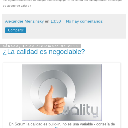
de aporte de valor :-)
Alexander Menzinsky
en
13:38
No hay comentarios:
Compartir
sábado, 17 de diciembre de 2016
¿La calidad es negociable?
En Scrum la calidad es build-in, no es una variable - cortesía de