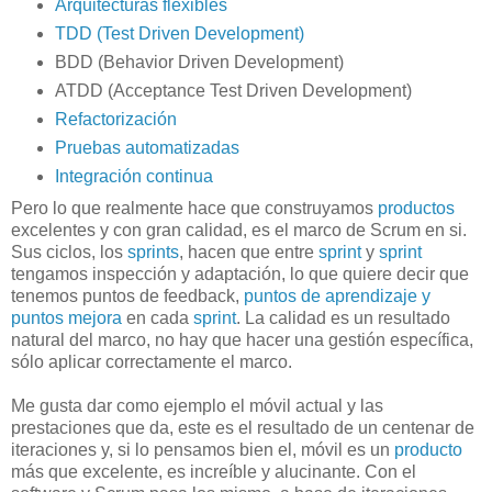
Arquitecturas flexibles
TDD (Test Driven Development)
BDD (Behavior Driven Development)
ATDD (Acceptance Test Driven Development)
Refactorización
Pruebas automatizadas
Integración continua
Pero lo que realmente hace que construyamos
productos
excelentes y con gran calidad, es el marco de Scrum en si.
Sus ciclos, los
sprints
, hacen que entre
sprint
y
sprint
tengamos inspección y adaptación, lo que quiere decir que
tenemos puntos de feedback,
puntos de aprendizaje y
puntos mejora
en cada
sprint
. La calidad es un resultado
natural del marco, no hay que hacer una gestión específica,
sólo aplicar correctamente el marco.
Me gusta dar como ejemplo el móvil actual y las
prestaciones que da, este es el resultado de un centenar de
iteraciones y, si lo pensamos bien el, móvil es un
producto
más que excelente, es increíble y alucinante. Con el