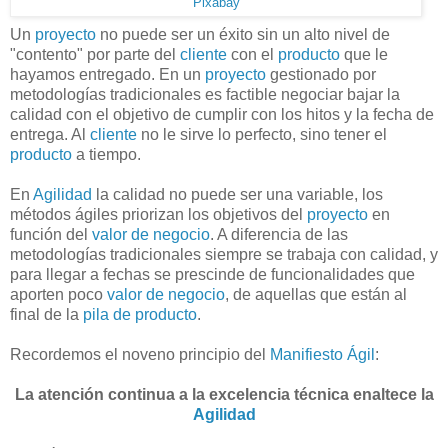
Pixabay
Un
proyecto
no puede ser un éxito sin un alto nivel de
"contento" por parte del
cliente
con el
producto
que le
hayamos entregado. En un
proyecto
gestionado por
metodologías tradicionales es factible negociar bajar la
calidad con el objetivo de cumplir con los hitos y la fecha de
entrega. Al
cliente
no le sirve lo perfecto, sino tener el
producto
a tiempo.
En
Agilidad
la calidad no puede ser una variable, los
métodos ágiles priorizan los objetivos del
proyecto
en
función del
valor de negocio
. A diferencia de las
metodologías tradicionales siempre se trabaja con calidad, y
para llegar a fechas se prescinde de funcionalidades que
aporten poco
valor de negocio
, de aquellas que están al
final de la
pila de producto
.
Recordemos el noveno principio del
Manifiesto Ágil
:
La atención continua a la excelencia técnica enaltece la
Agilidad