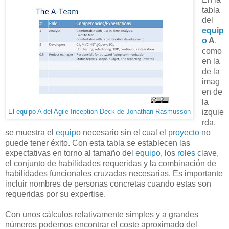
tabla
del
equip
o
A
,
como
en la
de la
imag
en de
la
izquie
El equipo A del Agile Inception Deck de Jonathan Rasmusson
rda,
se muestra el
equipo
necesario sin el cual el
proyecto
no
puede tener éxito. Con esta tabla se establecen las
expectativas en torno al tamaño del
equipo
, los
roles
clave,
el conjunto de habilidades requeridas y la combinación de
habilidades funcionales cruzadas necesarias. Es importante
incluir nombres de personas concretas cuando estas son
requeridas por su expertise.
Con unos cálculos relativamente simples y a grandes
números podemos encontrar el coste aproximado del