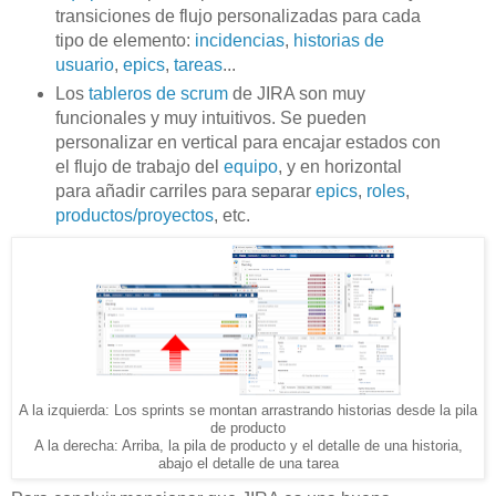
transiciones de flujo personalizadas para cada
tipo de elemento:
incidencias
,
historias de
usuario
,
epics
,
tareas
...
Los
tableros de scrum
de JIRA son muy
funcionales y muy intuitivos. Se pueden
personalizar en vertical para encajar estados con
el flujo de trabajo del
equipo
, y en horizontal
para añadir carriles para separar
epics
,
roles
,
productos/proyectos
, etc.
A la izquierda: Los sprints se montan arrastrando historias desde la pila
de producto
A la derecha: Arriba, la pila de producto y el detalle de una historia,
abajo el detalle de una tarea