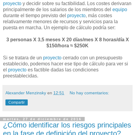
proyecto
y decidir sobre su factibilidad. Los costes derivaran
principalmente de los salarios de los miembros del
equipo
durante el tiempo previsto del
proyecto
, más costes
relativamente menores de recursos y servicios para la
puesta en marcha. Un ejemplo de cálculo podría ser:
3 personas X 3,5 meses X 20 días/mes X 8 horas/día X
$150/hora ≈ $250K
Si se tratara de un
proyecto
cerrado con un presupuesto
establecido, podemos hacer ese tipo de cálculo para ver si
el
proyecto
es factible dadas las condiciones
preestablecidas.
Alexander Menzinsky
en
12:51
No hay comentarios:
Compartir
martes, 27 de diciembre de 2016
¿Cómo identificar los riesgos principales
en la fase de definición del proyecto?