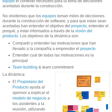
equipo
el contexto necesario para la toma de decisiones
acertadas durante la construcción.
No olvidemos que los
equipos
toman miles de decisiones
durante la construcción de software, y para que estas sean
acertadas han entender el objetivo del
proyecto
, entender el
porqué, y estar informados a través de la
visión del
producto
. Los objetivos de la dinámica son:
Compartir y entender las motivaciones que han
llevado a la compañía a emprender el
proyecto
Entender cual de todas las motivaciones es la
principal
Team building
& team commitment
La dinámica:
El
Propietario del
Producto
ayuda al
sponsor a explicar el
modelo de negocio
a
los asistentes a la
reunión, utilizando