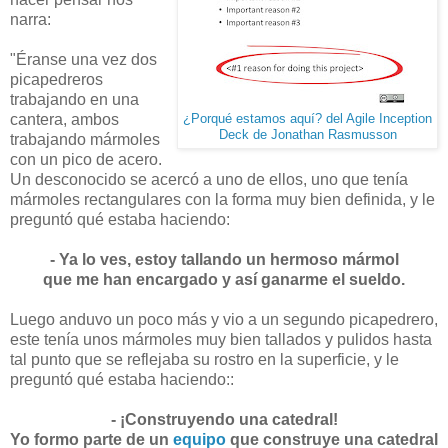
narra:
"Éranse una vez dos
picapedreros
trabajando en una
cantera, ambos
¿Porqué estamos aquí? del Agile Inception
Deck de Jonathan Rasmusson
trabajando mármoles
con un pico de acero.
Un desconocido se acercó a uno de ellos, uno que tenía
mármoles rectangulares con la forma muy bien definida, y le
preguntó qué estaba haciendo:
- Ya lo ves, estoy tallando un hermoso mármol
que me han encargado y así ganarme el sueldo.
Luego anduvo un poco más y vio a un segundo picapedrero,
este tenía unos mármoles muy bien tallados y pulidos hasta
tal punto que se reflejaba su rostro en la superficie, y le
preguntó qué estaba haciendo::
- ¡Construyendo una catedral!
Yo formo parte de un
equipo
que construye una catedral