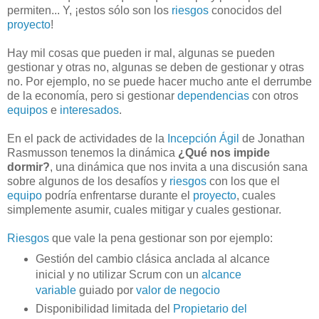
permiten... Y, ¡estos sólo son los
riesgos
conocidos del
proyecto
!
Hay mil cosas que pueden ir mal, algunas se pueden
gestionar y otras no, algunas se deben de gestionar y otras
no. Por ejemplo, no se puede hacer mucho ante el derrumbe
de la economía, pero si gestionar
dependencias
con otros
equipos
e
interesados
.
En el pack de actividades de la
Incepción Ágil
de Jonathan
Rasmusson tenemos la dinámica
¿Qué nos impide
dormir?
, una dinámica que nos invita a una discusión sana
sobre algunos de los desafíos y
riesgos
con los que el
equipo
podría enfrentarse durante el
proyecto
, cuales
simplemente asumir, cuales mitigar y cuales gestionar.
Riesgos
que vale la pena gestionar son por ejemplo:
Gestión del cambio clásica anclada al alcance
inicial y no utilizar Scrum con un
alcance
variable
guiado por
valor de negocio
Disponibilidad limitada del
Propietario del