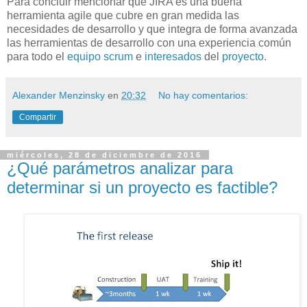
Para concluir mencionar que JIRA es una buena
herramienta agile que cubre en gran medida las
necesidades de desarrollo y que integra de forma avanzada
las herramientas de desarrollo con una experiencia común
para todo el
equipo scrum
e
interesados
del
proyecto
.
Alexander Menzinsky
en
20:32
No hay comentarios:
Compartir
miércoles, 28 de diciembre de 2016
¿Qué parámetros analizar para
determinar si un proyecto es factible?