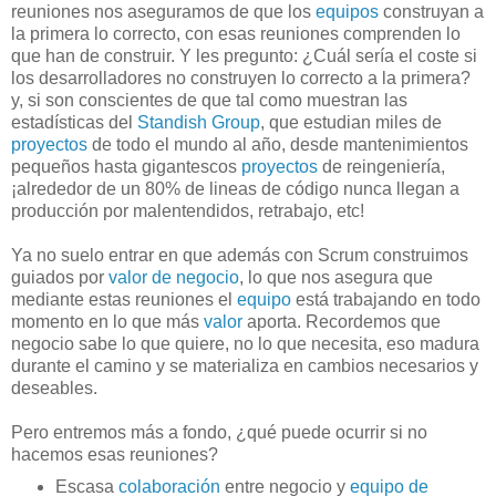
reuniones nos aseguramos de que los
equipos
construyan a
la primera lo correcto, con esas reuniones comprenden lo
que han de construir. Y les pregunto: ¿Cuál sería el coste si
los desarrolladores no construyen lo correcto a la primera?
y, si son conscientes de que tal como muestran las
estadísticas del
Standish Group
, que estudian miles de
proyectos
de todo el mundo al año, desde mantenimientos
pequeños hasta gigantescos
proyectos
de reingeniería,
¡alrededor de un 80% de lineas de código nunca llegan a
producción por malentendidos, retrabajo, etc!
Ya no suelo entrar en que además con Scrum construimos
guiados por
valor de negocio
, lo que nos asegura que
mediante estas reuniones el
equipo
está trabajando en todo
momento en lo que más
valor
aporta. Recordemos que
negocio sabe lo que quiere, no lo que necesita, eso madura
durante el camino y se materializa en cambios necesarios y
deseables.
Pero entremos más a fondo, ¿qué puede ocurrir si no
hacemos esas reuniones?
Escasa
colaboración
entre negocio y
equipo de