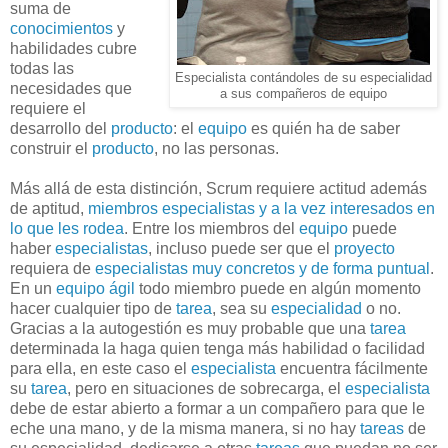
suma de
conocimientos
y
habilidades cubre
todas las
Especialista contándoles de su especialidad
necesidades que
a sus compañeros de equipo
requiere el
desarrollo del
producto
: el
equipo
es quién ha de saber
construir el
producto
, no las personas.
Más allá de esta distinción, Scrum requiere actitud además
de aptitud,
miembros especialistas y a la vez interesados en
lo que les rodea
. Entre los miembros del
equipo
puede
haber
especialistas
, incluso puede ser que el
proyecto
requiera de
especialistas muy concretos y de forma puntual
.
En un
equipo ágil
todo miembro puede en algún momento
hacer cualquier tipo de
tarea
, sea su
especialidad
o no.
Gracias a la autogestión es muy probable que una
tarea
determinada la haga quien tenga más habilidad o facilidad
para ella, en este caso el
especialista
encuentra fácilmente
su
tarea
, pero en situaciones de sobrecarga, el
especialista
debe de estar abierto a formar a un compañero para que le
eche una mano, y de la misma manera, si no hay
tareas
de