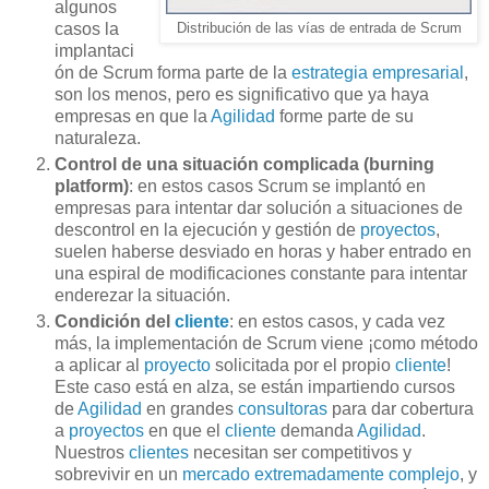
algunos
casos la
Distribución de las vías de entrada de Scrum
implantaci
ón de Scrum forma parte de la
estrategia empresarial
,
son los menos, pero es significativo que ya haya
empresas en que la
Agilidad
forme parte de su
naturaleza.
Control de una situación complicada (burning
platform)
: en estos casos Scrum se implantó en
empresas para intentar dar solución a situaciones de
descontrol en la ejecución y gestión de
proyectos
,
suelen haberse desviado en horas y haber entrado en
una espiral de modificaciones constante para intentar
enderezar la situación.
Condición del
cliente
: en estos casos, y cada vez
más, la implementación de Scrum viene ¡como método
a aplicar al
proyecto
solicitada por el propio
cliente
!
Este caso está en alza, se están impartiendo cursos
de
Agilidad
en grandes
consultoras
para dar cobertura
a
proyectos
en que el
cliente
demanda
Agilidad
.
Nuestros
clientes
necesitan ser competitivos y
sobrevivir en un
mercado extremadamente complejo
, y