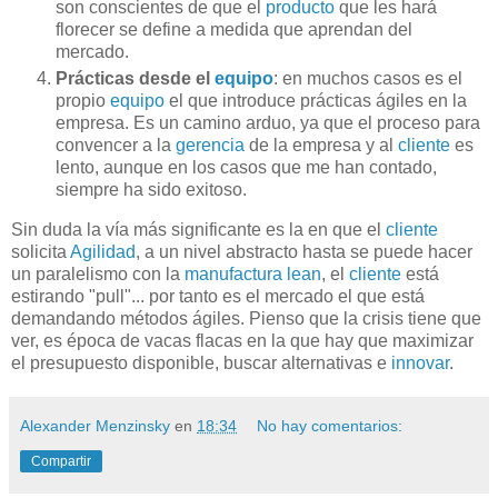
son conscientes de que el
producto
que les hará
florecer se define a medida que aprendan del
mercado.
Prácticas desde el
equipo
: en muchos casos es el
propio
equipo
el que introduce prácticas ágiles en la
empresa. Es un camino arduo, ya que el proceso para
convencer a la
gerencia
de la empresa y al
cliente
es
lento, aunque en los casos que me han contado,
siempre ha sido exitoso.
Sin duda la vía más significante es la en que el
cliente
solicita
Agilidad
, a un nivel abstracto hasta se puede hacer
un paralelismo con la
manufactura lean
, el
cliente
está
estirando "pull"... por tanto es el mercado el que está
demandando métodos ágiles. Pienso que la crisis tiene que
ver, es época de vacas flacas en la que hay que maximizar
el presupuesto disponible, buscar alternativas e
innovar
.
Alexander Menzinsky
en
18:34
No hay comentarios:
Compartir