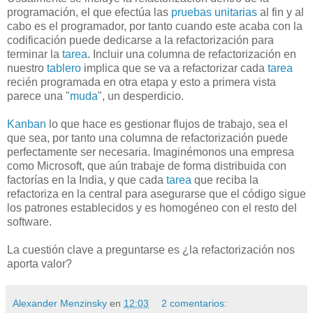
programación, el que efectúa las
pruebas unitarias
al fin y al
cabo es el programador, por tanto cuando este acaba con la
codificación puede dedicarse a la refactorización para
terminar la
tarea
. Incluir una columna de refactorización en
nuestro
tablero
implica que se va a refactorizar cada
tarea
recién programada en otra etapa y esto a primera vista
parece una "
muda
", un desperdicio.
Kanban
lo que hace es gestionar flujos de trabajo, sea el
que sea, por tanto una columna de refactorización puede
perfectamente ser necesaria. Imaginémonos una empresa
como Microsoft, que aún trabaje de forma distribuida con
factorías en la India, y que cada
tarea
que reciba la
refactoriza en la central para asegurarse que el código sigue
los patrones establecidos y es homogéneo con el resto del
software.
La cuestión clave a preguntarse es ¿la refactorización nos
aporta valor?
Alexander Menzinsky
en
12:03
2 comentarios: