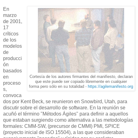
En
marzo
de 2001,
17
críticos
de los
modelos
de
producci
ón
basados
en
Cortesía de los autores firmantes del manifiesto, declaran
que este puede ser copiado libremente en cualquier
proceso
forma pero sólo en su totalidad -
https://agilemanifesto.org
s,
convoca
dos por Kent Beck, se reunieron en Snowbird, Utah, para
discutir sobre el desarrollo de software. En la reunión se
acuñó el término "Métodos Ágiles" para definir a aquellos
que estaban surgiendo como alternativa a las metodologías
formales: CMM-SW, (precursor de CMMI) PMI, SPICE
(proyecto inicial de ISO 15504), a las que consideraban