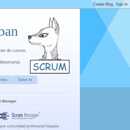
ban
ner de cursos.
 bisemanal.
ntos
Sobre mi
m Manager
yor comunidad profesional hispano