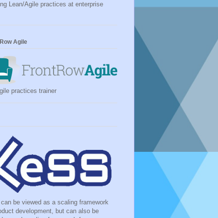
ing Lean/Agile practices at enterprise
 Row Agile
ile practices trainer
can be viewed as a scaling framework
roduct development, but can also be