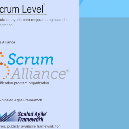
uía de ayuda para mejorar la agilidad de
mpresas
 Alliance
ification program organization
- Scaled Agile Framework
ven, publicly available framework for