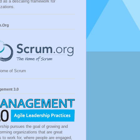
d as a descaling framework for
izations.
m.Org
Home of Scrum
ement 3.0
rship pursues the goal of growing and
forming organizations that are great
s to work for, where people are engaged,