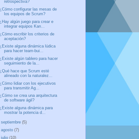
retrospectiva?
¿Cómo configurar las mesas de
los equipos de Scrum?
¿Hay algún juego para crear e
integrar equipos Kan...
¿Cómo escribir los criterios de
aceptación?
¿Existe alguna dinámica lúdica
para hacer team-bui...
¿Existe algún tablero para hacer
seguimiento de la...
¿Qué hace que Scrum esté
alineado con la naturalez...
¿Cómo lidiar con los ejecutivos
para transmitir Ag...
¿Cómo se crea una arquitectura
de software ágil?
¿Existe alguna dinámica para
mostrar la potencia d...
►
septiembre
(5)
►
agosto
(7)
►
julio
(10)