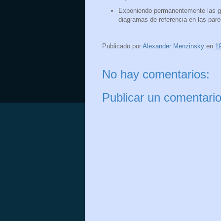
Exponiendo permanentemente las gu
diagramas de referencia en las pare
Publicado por
Alexander Menzinsky
en
1
No hay comentarios:
Publicar un comentari