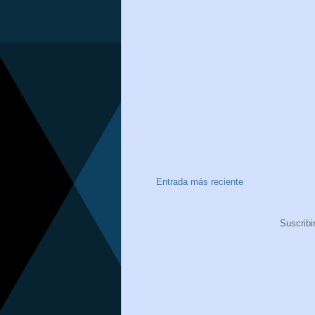
Entrada más reciente
Suscribi