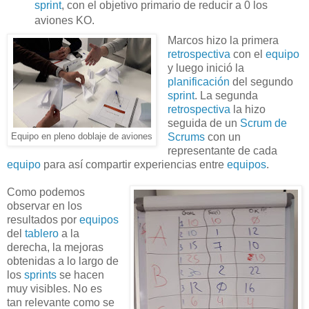
sprint
, con el objetivo primario de reducir a 0 los
aviones KO.
Marcos hizo la primera
retrospectiva
con el
equipo
y luego inició la
planificación
del segundo
sprint
. La segunda
retrospectiva
la hizo
seguida de un
Scrum de
Scrums
con un
Equipo en pleno doblaje de aviones
representante de cada
equipo
para así compartir experiencias entre
equipos
.
Como podemos
observar en los
resultados por
equipos
del
tablero
a la
derecha, la mejoras
obtenidas a lo largo de
los
sprints
se hacen
muy visibles. No es
tan relevante como se