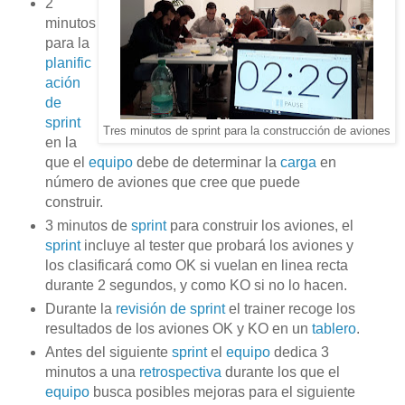
2
minutos
para la
planific
ación
de
sprint
Tres minutos de sprint para la construcción de aviones
en la
que el
equipo
debe de determinar la
carga
en
número de aviones que cree que puede
construir.
3 minutos de
sprint
para construir los aviones, el
sprint
incluye al tester que probará los aviones y
los clasificará como OK si vuelan en linea recta
durante 2 segundos, y como KO si no lo hacen.
Durante la
revisión de sprint
el trainer recoge los
resultados de los aviones OK y KO en un
tablero
.
Antes del siguiente
sprint
el
equipo
dedica 3
minutos a una
retrospectiva
durante los que el
equipo
busca posibles mejoras para el siguiente