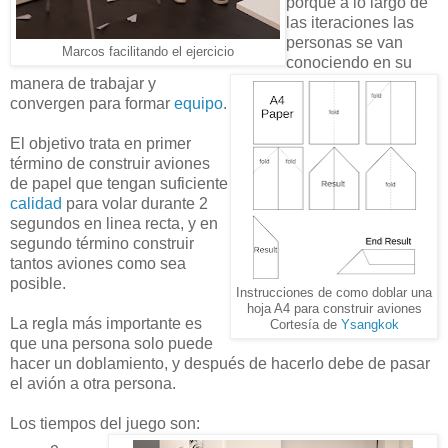
porque a lo largo de
las iteraciones las
personas se van
Marcos facilitando el ejercicio
conociendo en su
manera de trabajar y
convergen para formar
equipo
.
El objetivo trata en primer
término de construir aviones
de papel que tengan suficiente
calidad
para volar durante 2
segundos en linea recta, y en
segundo término construir
tantos aviones como sea
posible.
Instrucciones de como doblar una
hoja A4 para construir aviones
La regla más importante es
Cortesía de
Ysangkok
que una persona solo puede
hacer un doblamiento, y después de hacerlo debe de pasar
el avión a otra persona.
Los tiempos del juego son: