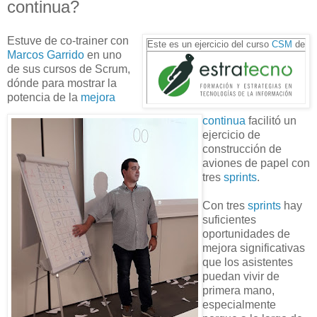
continua?
Estuve de co-trainer con
Este es un ejercicio del curso
CSM
de
Marcos Garrido
en uno
de sus cursos de Scrum,
dónde para mostrar la
potencia de la
mejora
continua
facilitó un
ejercicio de
construcción de
aviones de papel con
tres
sprints
.
Con tres
sprints
hay
suficientes
oportunidades de
mejora significativas
que los asistentes
puedan vivir de
primera mano,
especialmente