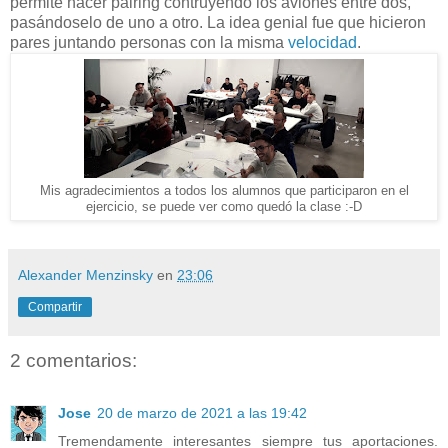
permite hacer pairing contruyendo los aviones entre dos,
pasándoselo de uno a otro. La idea genial fue que hicieron
pares juntando personas con la misma
velocidad
.
Mis agradecimientos a todos los alumnos que participaron en el
ejercicio, se puede ver como quedó la clase :-D
Alexander Menzinsky
en
23:06
Compartir
2 comentarios:
Jose
20 de marzo de 2021 a las 19:42
Tremendamente interesantes siempre tus aportaciones.