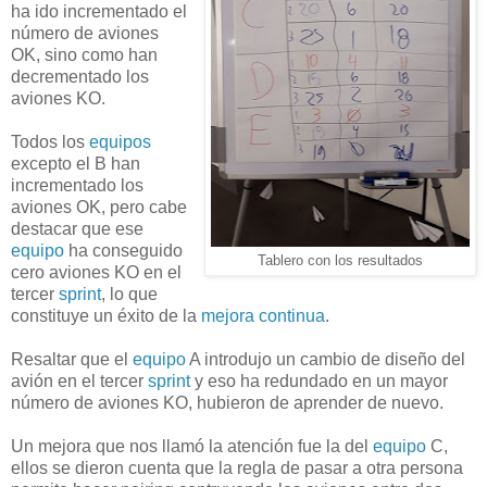
ha ido incrementado el
número de aviones
OK, sino como han
decrementado los
aviones KO.
Todos los
equipos
excepto el B han
incrementado los
aviones OK, pero cabe
destacar que ese
equipo
ha conseguido
Tablero con los resultados
cero aviones KO en el
tercer
sprint
, lo que
constituye un éxito de la
mejora continua
.
Resaltar que el
equipo
A introdujo un cambio de diseño del
avión en el tercer
sprint
y eso ha redundado en un mayor
número de aviones KO, hubieron de aprender de nuevo.
Un mejora que nos llamó la atención fue la del
equipo
C,
ellos se dieron cuenta que la regla de pasar a otra persona