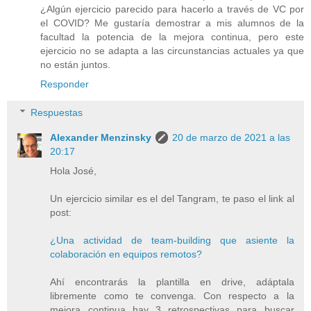
¿Algún ejercicio parecido para hacerlo a través de VC por
el COVID? Me gustaría demostrar a mis alumnos de la
facultad la potencia de la mejora continua, pero este
ejercicio no se adapta a las circunstancias actuales ya que
no están juntos.
Responder
Respuestas
Alexander Menzinsky
20 de marzo de 2021 a las
20:17
Hola José,
Un ejercicio similar es el del Tangram, te paso el link al
post:
¿Una actividad de team-building que asiente la
colaboración en equipos remotos?
Ahí encontrarás la plantilla en drive, adáptala
libremente como te convenga. Con respecto a la
mejora continua hay 3 retrospectivas para buscar