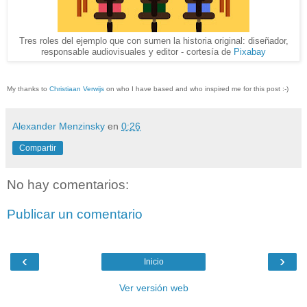
Tres roles del ejemplo que con sumen la historia original: diseñador,
responsable audiovisuales y editor - cortesía de
Pixabay
My thanks to
Christiaan Verwijs
on who I have based and who inspired me for this post :-)
Alexander Menzinsky
en
0:26
Compartir
No hay comentarios:
Publicar un comentario
‹
›
Inicio
Ver versión web