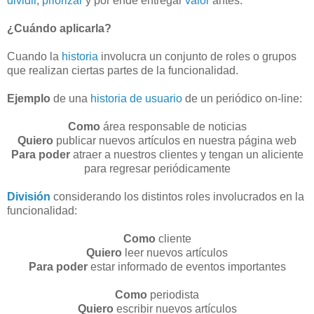
dividir
,
priorizar
y por ende entregar
valor
antes.
¿Cuándo aplicarla?
Cuando la
historia
involucra un conjunto de roles o grupos
que realizan ciertas partes de la funcionalidad.
Ejemplo
de una
historia de usuario
de un periódico on-line:
Como
área responsable de noticias
Quiero
publicar nuevos artículos en nuestra página web
Para poder
atraer a nuestros clientes y tengan un aliciente
para regresar periódicamente
División
considerando los distintos roles involucrados en la
funcionalidad:
Como
cliente
Quiero
leer nuevos artículos
Para poder
estar informado de eventos importantes
Como
periodista
Quiero
escribir nuevos artículos