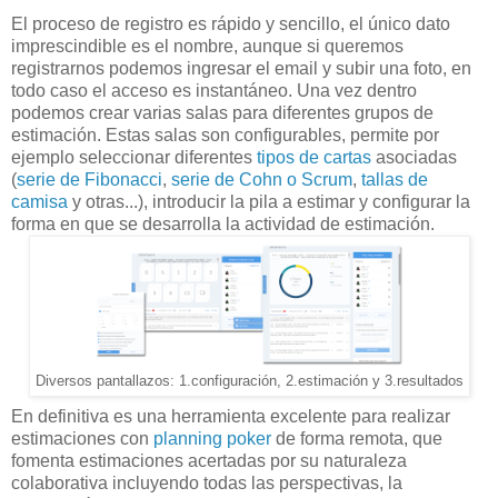
El proceso de registro es rápido y sencillo, el único dato
imprescindible es el nombre, aunque si queremos
registrarnos podemos ingresar el email y subir una foto, en
todo caso el acceso es instantáneo. Una vez dentro
podemos crear varias salas para diferentes grupos de
estimación. Estas salas son configurables, permite por
ejemplo seleccionar diferentes
tipos de cartas
asociadas
(
serie de Fibonacci
,
serie de Cohn o Scrum
,
tallas de
camisa
y otras...), introducir la pila a estimar y configurar la
forma en que se desarrolla la actividad de estimación.
Diversos pantallazos: 1.configuración, 2.estimación y 3.resultados
En definitiva es una herramienta excelente para realizar
estimaciones con
planning poker
de forma remota, que
fomenta estimaciones acertadas por su naturaleza
colaborativa incluyendo todas las perspectivas, la