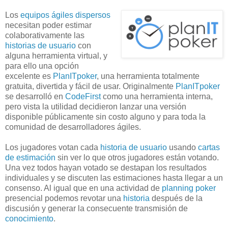
Los
equipos ágiles dispersos
necesitan poder estimar
colaborativamente las
historias de usuario
con
alguna herramienta virtual, y
para ello una opción
excelente es
PlanITpoker
, una herramienta totalmente
gratuita, divertida y fácil de usar. Originalmente
PlanITpoker
se desarrolló en
CodeFirst
como una herramienta interna,
pero vista la utilidad decidieron lanzar una versión
disponible públicamente sin costo alguno y para toda la
comunidad de desarrolladores ágiles.
Los jugadores votan cada
historia de usuario
usando
cartas
de estimación
sin ver lo que otros jugadores están votando.
Una vez todos hayan votado se destapan los resultados
individuales y se discuten las estimaciones hasta llegar a un
consenso. Al igual que en una actividad de
planning poker
presencial podemos revotar una
historia
después de la
discusión y generar la consecuente transmisión de
conocimiento
.