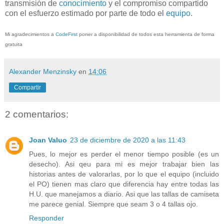
transmisión de
conocimiento
y el compromiso compartido
con el esfuerzo estimado por parte de todo el
equipo
.
Mi agradecimientos a
CodeFirst
poner a disponibilidad de todos esta herramienta de forma
gratuita
Alexander Menzinsky
en
14:06
Compartir
2 comentarios:
Joan Valuo
23 de diciembre de 2020 a las 11:43
Pues, lo mejor es perder el menor tiempo posible (es un
desecho). Asi qeu para mi es mejor trabajar bien las
historias antes de valorarlas, por lo que el equipo (incluido
el PO) tienen mas claro que diferencia hay entre todas las
H.U. que manejamos a diario. Asi que las tallas de camiseta
me parece genial. Siempre que seam 3 o 4 tallas ojo.
Responder