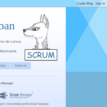
ban
ner de cursos.
 bisemanal.
ntos
Sobre mi
m Manager
yor comunidad profesional hispano