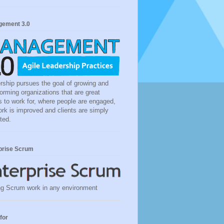
ement 3.0
rship pursues the goal of growing and
forming organizations that are great
s to work for, where people are engaged,
ork is improved and clients are simply
ted.
prise Scrum
g Scrum work in any environment
for