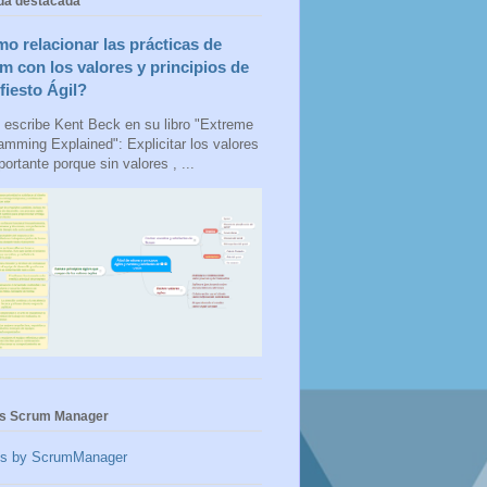
da destacada
o relacionar las prácticas de
m con los valores y principios de
fiesto Ágil?
escribe Kent Beck en su libro "Extreme
amming Explained": Explicitar los valores
ortante porque sin valores , ...
s Scrum Manager
ts by ScrumManager