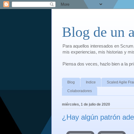
Blog de un 
Para aquellos interesados en Scrum,
mis experiencias, mis historias y m
Piensa dos veces, hazlo bien a la p
Blog
Indice
Scaled Agile F
Colaboradores
miércoles, 1 de julio de 2020
¿Hay algún patrón ade