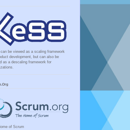
can be viewed as a scaling framework
roduct development, but can also be
d as a descaling framework for
izations.
m.Org
Home of Scrum