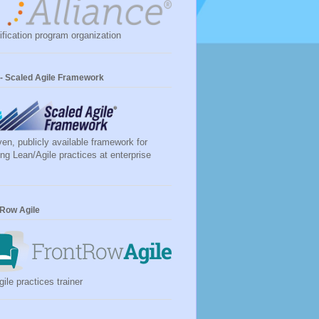
ification program organization
- Scaled Agile Framework
ven, publicly available framework for
ing Lean/Agile practices at enterprise
 Row Agile
ile practices trainer