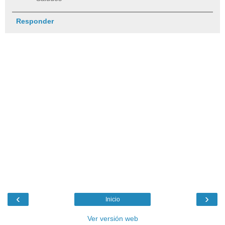
Responder
‹
›
Inicio
Ver versión web