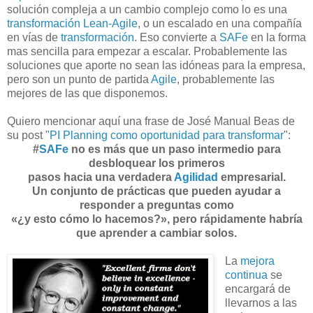
solución compleja a un cambio
complejo
como lo es una
transformación Lean-Agile
, o un escalado en una compañía
en vías de
transformación
. Eso convierte a
SAFe
en la forma
mas sencilla para empezar a escalar. Probablemente las
soluciones que aporte no sean las idóneas para la empresa,
pero son un punto de partida
Agile
, probablemente las
mejores de las que disponemos.
Quiero mencionar aquí una frase de José Manual Beas de
su post "
PI Planning como oportunidad para transformar
":
#
SAFe
no es más que un paso intermedio para
desbloquear los primeros
pasos hacia una verdadera
Agilidad
empresarial.
Un conjunto de prácticas que pueden ayudar a
responder a preguntas como
«¿y esto cómo lo hacemos?», pero rápidamente habría
que aprender a cambiar solos.
La
mejora
continua
se
encargará de
llevarnos a las