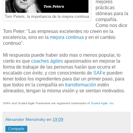
mejores
prácticas
idóneas para la
Tom Peters, la importancia de la mejora continua
compañía.
Como nos dice
Tom Peter: "Las empresas excelentes no creen en la
excelencia, sino en la
mejora continua
y en el cambio
continuo".
Mi respuesta puede haber sido mas o menos popular, lo
cierto es que
coaches ágiles
apasionados en mejorar la
forma de trabajar de las personas harán que ocurra el
escalado con éxito, y con conocimiento de
SAFe
pueden
tener todos los ingredientes para dar un primer paso, para
que todos en la compañía en
transformación
estén
alineados, tengan la misma visión y se sientan motivados.
SAFe and Scaled Agile Framework are registered trademarks of
Scaled Agile, Inc.
Alexander Menzinsky
en
19:09
Compartir