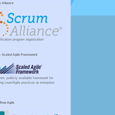
 Alliance
ification program organization
- Scaled Agile Framework
ven, publicly available framework for
ing Lean/Agile practices at enterprise
 Row Agile