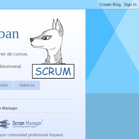
ban
ner de cursos.
 bisemanal.
ntos
Sobre mi
m Manager
yor comunidad profesional hispano