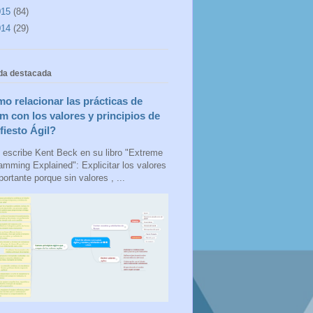
015
(84)
014
(29)
da destacada
o relacionar las prácticas de
m con los valores y principios de
fiesto Ágil?
escribe Kent Beck en su libro "Extreme
amming Explained": Explicitar los valores
ortante porque sin valores , ...