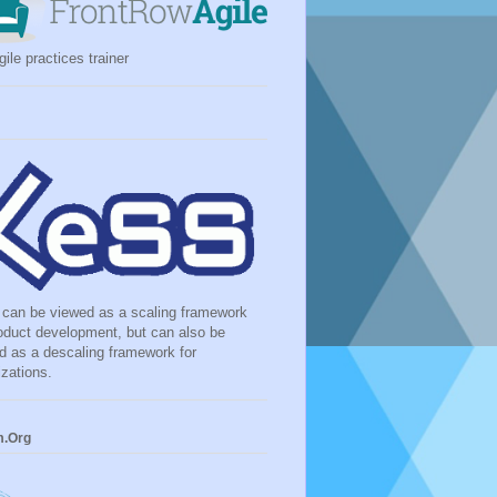
ile practices trainer
can be viewed as a scaling framework
roduct development, but can also be
d as a descaling framework for
izations.
m.Org