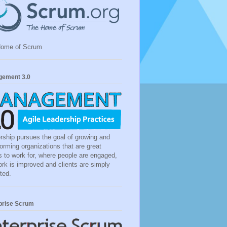
Home of Scrum
ement 3.0
rship pursues the goal of growing and
forming organizations that are great
s to work for, where people are engaged,
ork is improved and clients are simply
ted.
prise Scrum