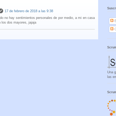
Suscr
17 de febrero de 2018 a las 9:38
o no hay sentimientos personales de por medio, a mi en casa
E
 los dos mayores, jajaja
C
Scrum
Una g
las e
Scrum