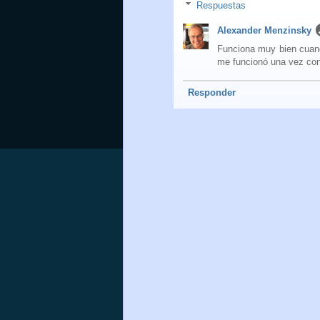
Respuestas
Alexander Menzinsky
Funciona muy bien cuand
me funcionó una vez con
Responder