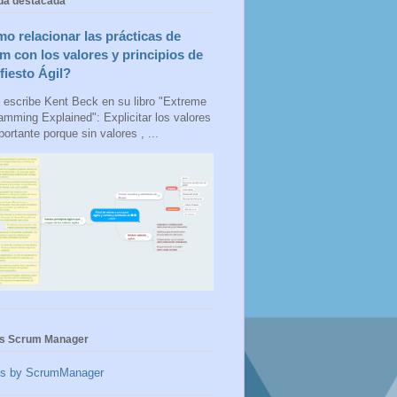
da destacada
o relacionar las prácticas de
m con los valores y principios de
fiesto Ágil?
escribe Kent Beck en su libro "Extreme
amming Explained": Explicitar los valores
ortante porque sin valores , ...
s Scrum Manager
ts by ScrumManager