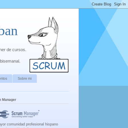
ban
ner de cursos.
 bisemanal.
ntos
Sobre mi
m Manager
yor comunidad profesional hispano