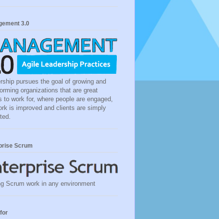
ement 3.0
rship pursues the goal of growing and
forming organizations that are great
s to work for, where people are engaged,
ork is improved and clients are simply
ted.
prise Scrum
g Scrum work in any environment
for