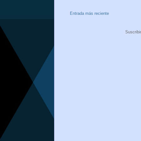
Entrada más reciente
Suscribi