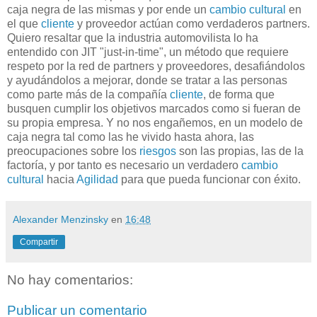
caja negra de las mismas y por ende un
cambio cultural
en
el que
cliente
y proveedor actúan como verdaderos partners.
Quiero resaltar que la industria automovilista lo ha
entendido con JIT "just-in-time", un método que requiere
respeto por la red de partners y proveedores, desafiándolos
y ayudándolos a mejorar, donde se tratar a las personas
como parte más de la compañía
cliente
, de forma que
busquen cumplir los objetivos marcados como si fueran de
su propia empresa.
Y no nos engañemos, en un modelo de
caja negra tal como las he vivido hasta ahora,
las
preocupaciones sobre los
riesgos
son las propias, las de la
factoría, y por tanto es necesario un verdadero
cambio
cultural
hacia
Agilidad
para que pueda funcionar con éxito.
Alexander Menzinsky
en
16:48
Compartir
No hay comentarios:
Publicar un comentario