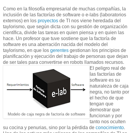
Como en la filosofía empresarial de muchas compañías, la
inclusión de las factorías de software o e-labs (laboratorios
externos) en los
proyectos
de TI nos viene heredada del
taylorismo, que según dicta con su gestión de organización
científica, divide las tareas en quien piensa y en quien las
hace. Un profesor que tuve sostiene que la factoría de
software es una aberración nacida del modelo del
taylorismo, en que los
gerentes
gestionan los principios de
planificación y ejecución del trabajo de personas que dejan
de ser tales para convertirse en robots llamados recursos.
El peligro real de
las factorías de
software es su
naturaleza de caja
negra, no tanto por
el hecho de que
tengan que
demostrar que
Modelo de caja negra de factoría de software
funcionan y por
tanto nos oculten
su cocina y penurias, sino por la pérdida de
conocimiento
.