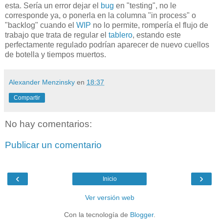
esta. Sería un error dejar el
bug
en "testing", no le
corresponde ya, o ponerla en la columna "in process" o
"backlog" cuando el
WIP
no lo permite, rompería el flujo de
trabajo que trata de regular el
tablero
, estando este
perfectamente regulado podrían aparecer de nuevo cuellos
de botella y tiempos muertos.
Alexander Menzinsky
en
18:37
Compartir
No hay comentarios:
Publicar un comentario
‹
›
Inicio
Ver versión web
Con la tecnología de
Blogger
.