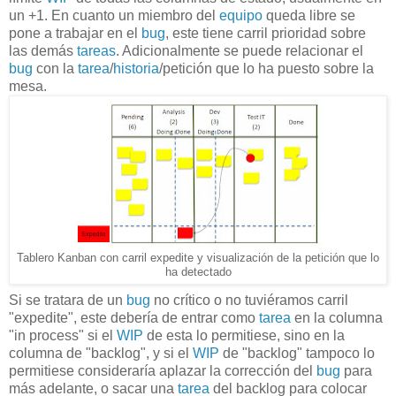
un +1. En cuanto un miembro del
equipo
queda libre se
pone a trabajar en el
bug
, este tiene carril prioridad sobre
las demás
tareas
. Adicionalmente se puede relacionar el
bug
con la
tarea
/
historia
/petición que lo ha puesto sobre la
mesa.
Tablero Kanban con carril expedite y visualización de la petición que lo
ha detectado
Si se tratara de un
bug
no crítico o no tuviéramos carril
"expedite", este
debería de entrar como
tarea
en la columna
"in process" si el
WIP
de esta lo permitiese, sino en la
columna de "backlog", y si el
WIP
de "backlog" tampoco lo
permitiese consideraría aplazar la corrección del
bug
para
más adelante, o sacar una
tarea
del backlog para colocar