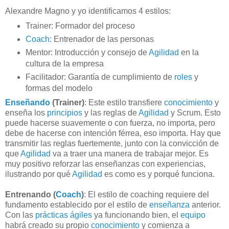
Alexandre Magno y yo identificamos 4 estilos:
Trainer: Formador del proceso
Coach
: Entrenador de las personas
Mentor: Introducción y consejo de
Agilidad
en la
cultura de la empresa
Facilitador: Garantía de cumplimiento de
roles
y
formas del modelo
Enseñando
(Trainer)
: Este estilo transfiere
conocimiento
y
enseña los
principios
y las reglas de
Agilidad
y Scrum. Esto
puede hacerse suavemente o con fuerza, no importa, pero
debe de hacerse con intención férrea, eso importa. Hay que
transmitir las reglas fuertemente, junto con la convicción de
que
Agilidad
va a traer una manera de trabajar mejor. Es
muy positivo reforzar las enseñanzas con experiencias,
ilustrando por qué
Agilidad
es como es y porqué funciona.
Entrenando (
Coach
)
: El estilo de coaching requiere del
fundamento establecido por el estilo de
enseñanza
anterior.
Con las
prácticas ágiles
ya funcionando bien, el
equipo
habrá creado su propio
conocimiento
y comienza a