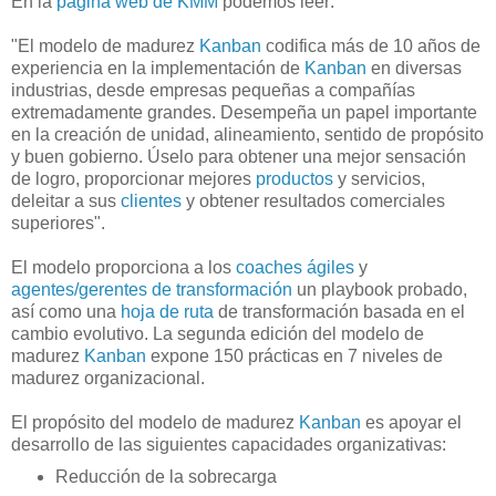
En la
página web de KMM
podemos leer:
"El modelo de madurez
Kanban
codifica más de 10 años de
experiencia en la implementación de
Kanban
en diversas
industrias, desde empresas pequeñas a compañías
extremadamente grandes. Desempeña un papel importante
en la creación de unidad, alineamiento, sentido de propósito
y buen gobierno. Úselo para obtener una mejor sensación
de logro, proporcionar mejores
productos
y servicios,
deleitar a sus
clientes
y obtener resultados comerciales
superiores".
El modelo proporciona a los
coaches ágiles
y
agentes/gerentes de transformación
un playbook probado,
así como una
hoja de ruta
de transformación basada en el
cambio evolutivo. La segunda edición del modelo de
madurez
Kanban
expone 150 prácticas en 7 niveles de
madurez organizacional.
El propósito del modelo de madurez
Kanban
es apoyar el
desarrollo de las siguientes capacidades organizativas:
Reducción de la sobrecarga