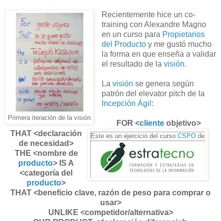
Recientemente hice un co-
training con Alexandre Magno
en un curso para
Propietarios
del Producto
y me gustó mucho
la forma en que enseña a validar
el resultado de la
visión
.
La
visión
se genera según
patrón del elevator pitch de la
Incepción Ágil
:
Primera iteración de la visión
FOR <
cliente
objetivo>
THAT <declaración
Este es un ejercicio del curso
CSPO
de
de necesidad>
THE <nombre de
producto
> IS A
<categoría del
producto
>
THAT <beneficio clave, razón de peso para comprar o
usar>
UNLIKE <competidor/alternativa>