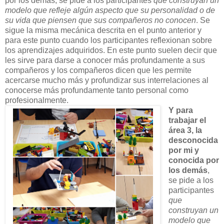
por los demás, se pide a los participantes
que construyan un
modelo que refleje algún aspecto que su personalidad o de
su vida que piensen que sus compañeros no conocen
. Se
sigue la misma mecánica descrita en el punto anterior y
para este punto cuando los participantes
reflexionan sobre
los aprendizajes adquiridos. En este punto suelen decir que
les sirve para darse a conocer más profundamente a sus
compañeros y los compañeros dicen que les permite
acercarse mucho más y profundizar sus interrelaciones al
conocerse más profundamente tanto personal como
profesionalmente.
Y para
trabajar el
área 3, la
desconocida
por mi y
conocida por
los demás
,
se pide a los
participantes
que
construyan un
modelo que