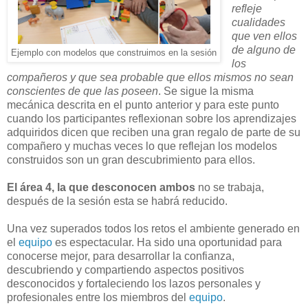
refleje
cualidades
que ven ellos
de alguno de
Ejemplo con modelos que construimos en la sesión
los
compañeros y que sea probable que ellos mismos no sean
conscientes de que las poseen
. Se sigue la misma
mecánica descrita en el punto anterior y para este punto
cuando los participantes
reflexionan sobre los aprendizajes
adquiridos dicen que reciben una gran regalo de parte de su
compañero y muchas veces lo que reflejan los modelos
construidos son un gran descubrimiento para ellos.
El área 4, la que desconocen ambos
no se trabaja,
después de la sesión esta se habrá reducido.
Una vez superados todos los retos el ambiente generado en
el
equipo
es espectacular. Ha sido una oportunidad para
conocerse mejor, para desarrollar la confianza,
descubriendo y compartiendo aspectos positivos
desconocidos y fortaleciendo los lazos personales y
profesionales entre los miembros del
equipo
.